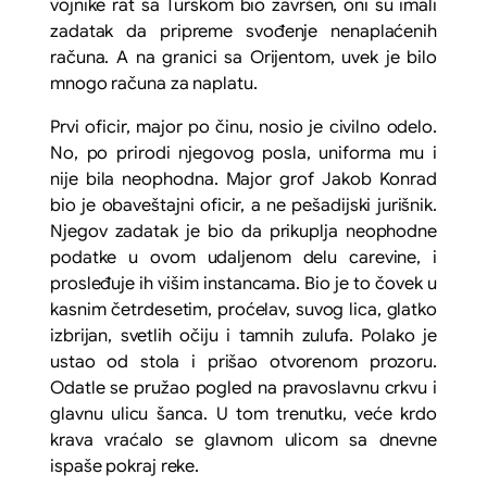
vojnike rat sa Turskom bio završen, oni su imali
zadatak da pripreme svođenje nenaplaćenih
računa. A na granici sa Orijentom, uvek je bilo
mnogo računa za naplatu.
Prvi oficir, major po činu, nosio je civilno odelo.
No, po prirodi njegovog posla, uniforma mu i
nije bila neophodna. Major grof Jakob Konrad
bio je obaveštajni oficir, a ne pešadijski jurišnik.
Njegov zadatak je bio da prikuplja neophodne
podatke u ovom udaljenom delu carevine, i
prosleđuje ih višim instancama. Bio je to čovek u
kasnim četrdesetim, proćelav, suvog lica, glatko
izbrijan, svetlih očiju i tamnih zulufa. Polako je
ustao od stola i prišao otvorenom prozoru.
Odatle se pružao pogled na pravoslavnu crkvu i
glavnu ulicu šanca. U tom trenutku, veće krdo
krava vraćalo se glavnom ulicom sa dnevne
ispaše pokraj reke.