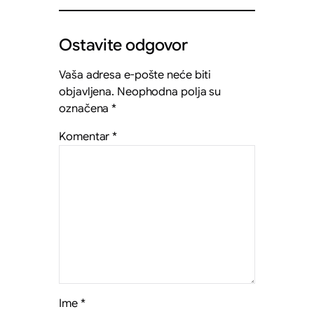
Ostavite odgovor
Vaša adresa e-pošte neće biti
objavljena.
Neophodna polja su
označena
*
Komentar
*
Ime
*