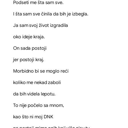
Podseti me šta sam sve.
I šta sam sve činila da bih je izbegla.
Ja sam svoj život izgradila
oko ideje kraja.
On sada postoji
jer postoji kraj.
Morbidno bi se moglo reći
koliko me nekad zaboli
da bih videla lepotu.
To nije počelo sa mnom,
kao što ni moj DNK