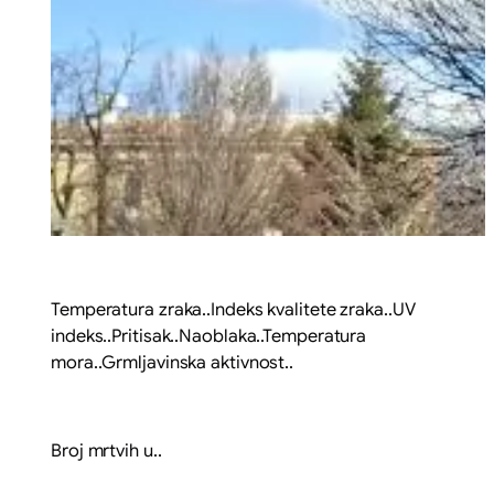
Temperatura zraka..Indeks kvalitete zraka..UV
indeks..Pritisak..Naoblaka..Temperatura
mora..Grmljavinska aktivnost..
Broj mrtvih u..