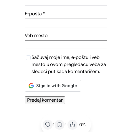
E-pošta
*
Veb mesto
Sačuvaj moje ime, e-poštu i veb
mesto u ovom pregledaču veba za
sledeći put kada komentarišem.
/
1
0%