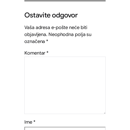
Ostavite odgovor
Vaša adresa e-pošte neće biti
objavljena.
Neophodna polja su
označena
*
Komentar
*
Ime
*