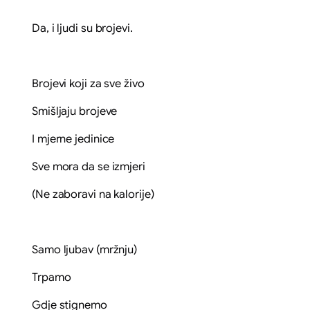
Da, i ljudi su brojevi.
Brojevi koji za sve živo
Smišljaju brojeve
I mjerne jedinice
Sve mora da se izmjeri
(Ne zaboravi na kalorije)
Samo ljubav (mržnju)
Trpamo
Gdje stignemo