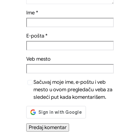
Ime
*
E-pošta
*
Veb mesto
Sačuvaj moje ime, e-poštu i veb
mesto u ovom pregledaču veba za
sledeći put kada komentarišem.