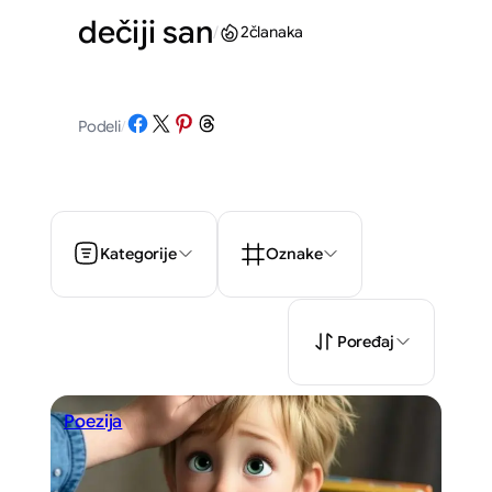
dečiji san
/
2
članaka
Share on Facebook
Share on X
Share on Pinterest
Share on Threads
Podeli
/
Kategorije
Oznake
Poređaj
Poezija