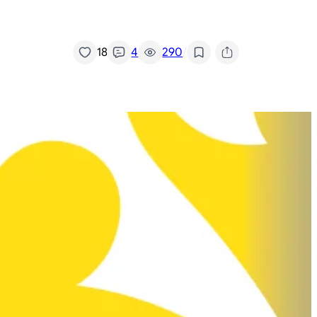
/
18
4
290