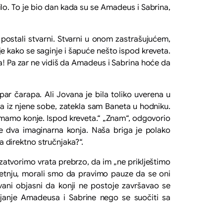
lo. To je bio dan kada su se Amadeus i Sabrina,
 postali stvarni. Stvarni u onom zastrašujućem,
je kako se saginje i šapuće nešto ispod kreveta.
ma! Pa zar ne vidiš da Amadeus i Sabrina hoće da
ar čarapa. Ali Jovana je bila toliko uverena u
la iz njene sobe, zatekla sam Baneta u hodniku.
 „Imamo konje. Ispod kreveta.“ „Znam“, odgovorio
ane dva imaginarna konja. Naša briga je polako
da direktno stručnjaka?“.
 zatvorimo vrata prebrzo, da im „ne priklještimo
 šetnju, morali smo da pravimo pauze da se oni
ovani objasni da konji ne postoje završavao se
janje Amadeusa i Sabrine nego se suočiti sa