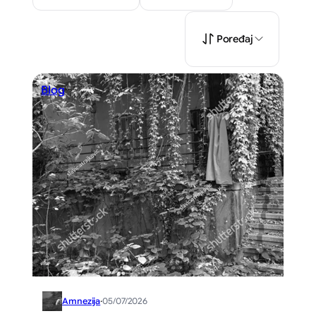
Poređaj
Blog
Amnezija
·
05/07/2026