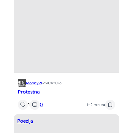
Moony91
·
25/01/2026
Protestna
1
0
1–2 minuta
Poezija