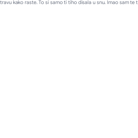
travu kako raste. To si samo ti tiho disala u snu. Imao sam te