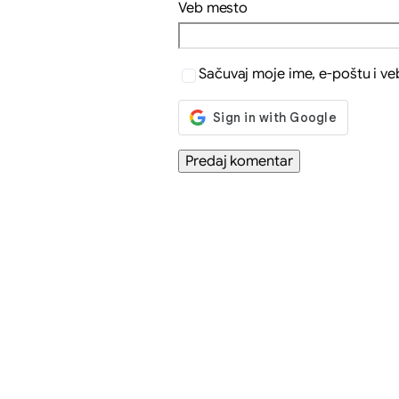
Veb mesto
Sačuvaj moje ime, e-poštu i v