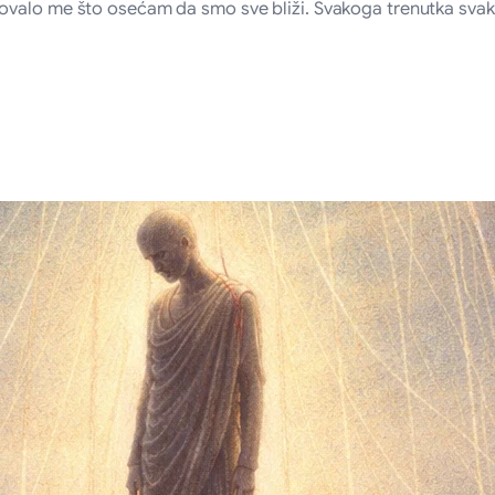
alo me što osećam da smo sve bliži. Svakoga trenutka svaki ta