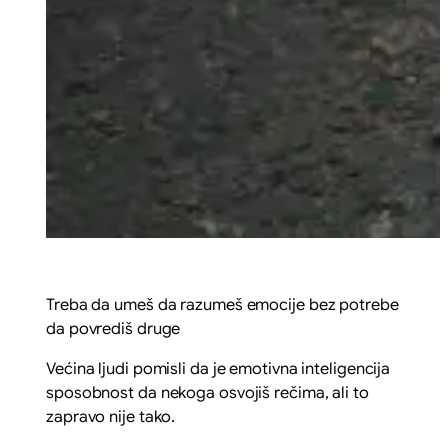
Treba da umeš da razumeš emocije bez potrebe
da povrediš druge
Većina ljudi pomisli da je emotivna inteligencija
sposobnost da nekoga osvojiš rečima, ali to
zapravo nije tako.