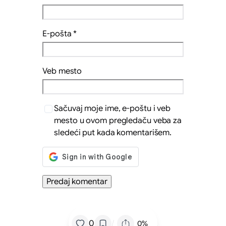
E-pošta
*
Veb mesto
Sačuvaj moje ime, e-poštu i veb
mesto u ovom pregledaču veba za
sledeći put kada komentarišem.
/
0
0%