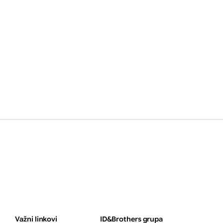
Važni linkovi
ID&Brothers grupa