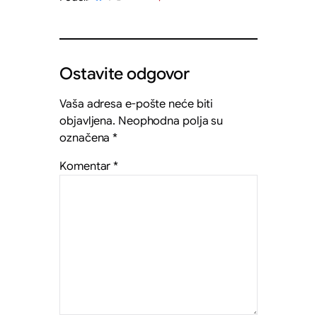
Ostavite odgovor
Vaša adresa e-pošte neće biti
objavljena.
Neophodna polja su
označena
*
Komentar
*