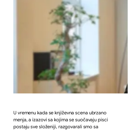
U vremenu kada se književna scena ubrzano
menja, a izazovi sa kojima se suočavaju pisci
postaju sve složeniji, razgovarali smo sa