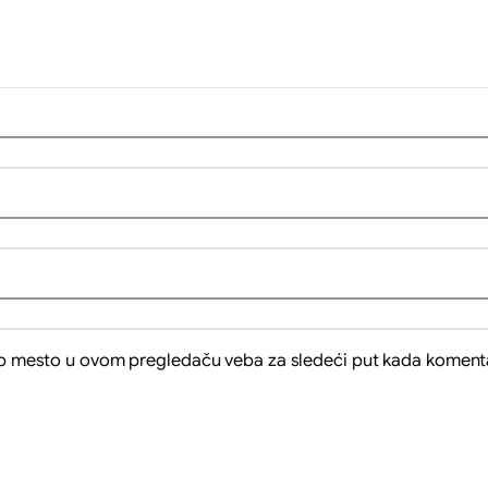
eb mesto u ovom pregledaču veba za sledeći put kada koment