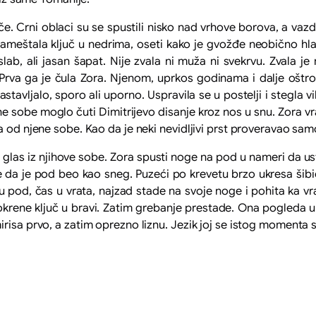
ni oblaci su se spustili nisko nad vrhove borova, a vazduh 
e nameštala ključ u nedrima, oseti kako je gvožđe neobično hla
lab, ali jasan šapat. Nije zvala ni muža ni svekrvu. Zvala j
 Prva ga je čula Zora. Njenom, uprkos godinama i dalje ošt
astavljalo, sporo ali uporno. Uspravila se u postelji i stegla vi
dne sobe moglo čuti Dimitrijevo disanje kroz nos u snu. Zora v
a od njene sobe. Kao da je neki nevidljivi prst proveravao sa
iz njihove sobe. Zora spusti noge na pod u nameri da ust
se da je pod beo kao sneg. Puzeći po krevetu brzo ukresa šibi
 u pod, čas u vrata, najzad stade na svoje noge i pohita ka vr
i okrene ključ u bravi. Zatim grebanje prestade. Ona pogleda 
risa prvo, a zatim oprezno liznu. Jezik joj se istog momenta 