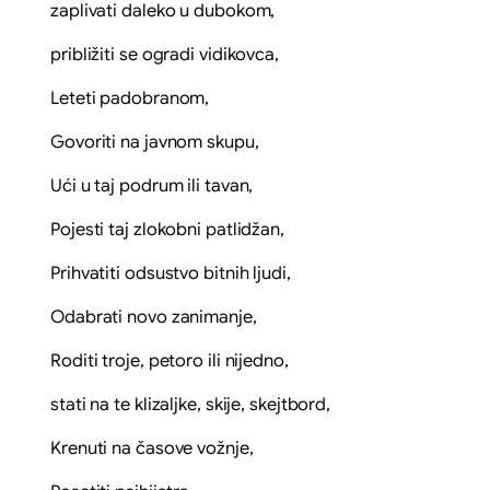
zaplivati daleko u dubokom,
približiti se ogradi vidikovca,
Leteti padobranom,
Govoriti na javnom skupu,
Ući u taj podrum ili tavan,
Pojesti taj zlokobni patlidžan,
Prihvatiti odsustvo bitnih ljudi,
Odabrati novo zanimanje,
Roditi troje, petoro ili nijedno,
stati na te klizaljke, skije, skejtbord,
Krenuti na časove vožnje,