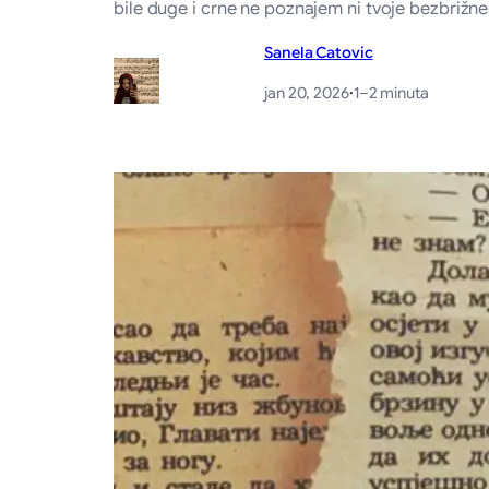
bile duge i crne ne poznajem ni tvoje bezbriž
Sanela Catovic
jan 20, 2026
·
1–2 minuta