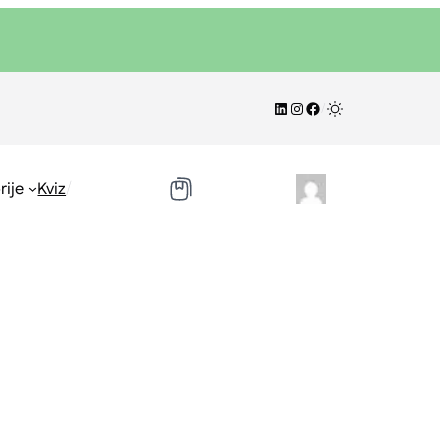
LinkedIn
Instagram
Facebook
/
/
rije
Kviz