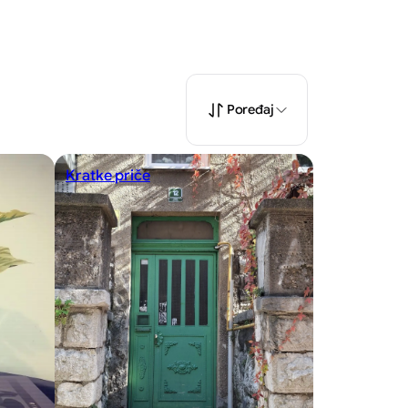
Poređaj
Kratke priče