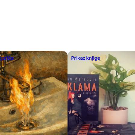
 priče
Prikaz knjige