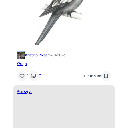
Kristina Pivas
·
19/01/2026
Gaja
1
0
1–2 minuta
Poezija