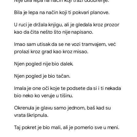
Nije bila lepa na način koji traži odobrenje.
Bila je lepa na način koji ti pokvari planove.
U ruci je držala knjigu, ali je gledala kroz prozor
kao da čita nešto što nije napisano.
Imao sam utisak da se ne vozi tramvajem, već
prolazi kroz grad kao kroz misao.
Njen pogled nije bio dalek.
Njen pogled je bio tačan.
Imala je one oči koje te podsete da si i ti nekada
bio neko ko veruje u tišinu.
Okrenula je glavu samo jednom, baš kad su
vrata škripnula.
Taj pokret je bio mali, ali je pomerio sve u meni.