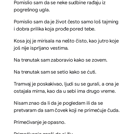
Pomislio sam da se neke sudbine rađaju iz
pogrešnog ugla.
Pomislio sam da je život često samo loš tajming
i dobra prilika koja prođe pored tebe.
Kosa joj je mirisala na nešto čisto, kao jutro koje
još nije isprljano vestima.
Na trenutak sam zaboravio kako se zovem.
Na trenutak sam se setio kako se ćuti.
Tramvaj je poskakivao, ljudi su se gurali, a ona je
ostajala mirna, kao da u sebi ima drugo vreme.
Nisam znao da li da je pogledam ili da se
pretvaram da sam čovek koji ne primećuje čuda.
Primećivanje je opasno.