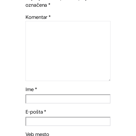
označena
*
Komentar
*
Ime
*
E-pošta
*
Veb mesto