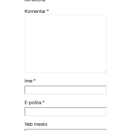
Komentar
*
Ime
*
E-pošta
*
Veb mesto