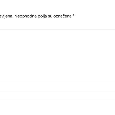
avljena.
Neophodna polja su označena
*