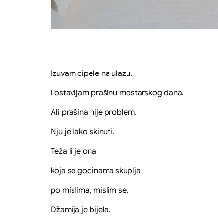
Izuvam cipele na ulazu,
i ostavljam prašinu mostarskog dana.
Ali prašina nije problem.
Nju je lako skinuti.
Teža li je ona
koja se godinama skuplja
po mislima, mislim se.
Džamija je bijela.