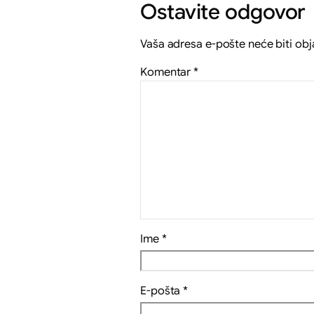
Ostavite odgovor
Vaša adresa e-pošte neće biti obj
Komentar
*
Ime
*
E-pošta
*