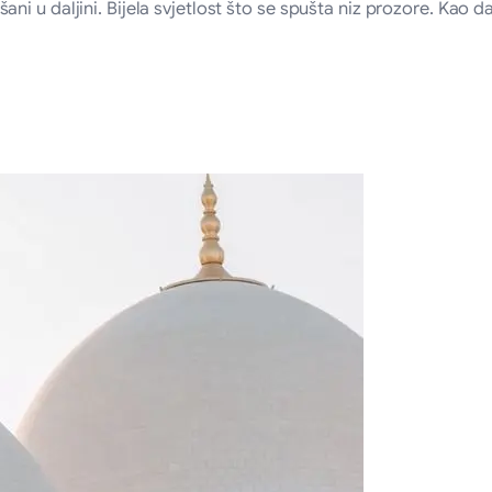
 nišani u daljini. Bijela svjetlost što se spušta niz prozore. Kao