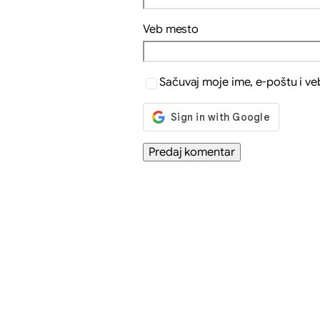
Veb mesto
Sačuvaj moje ime, e-poštu i v