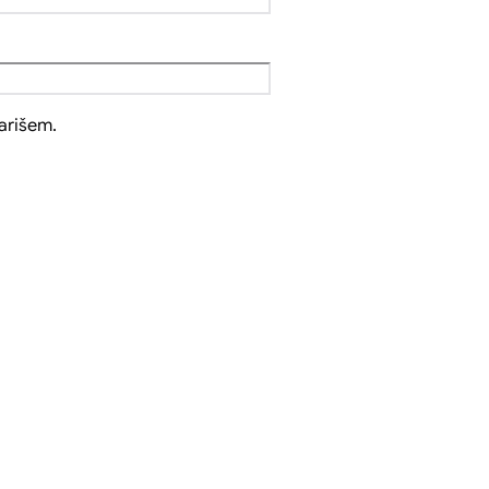
arišem.