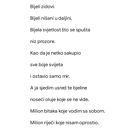
Bijeli zidovi.
Bijeli nišani u daljini.
Bijela svjetlost što se spušta
niz prozore.
Kao da je netko sakupio
sve boje svijeta
i ostavio samo mir.
A ja sjedim usred te bjeline
noseći oluje koje se ne vide.
Milion bitaka koje vodim sa sobom.
Milion riječi koje nisam oprostio.