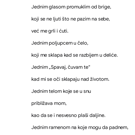
Jednim glasom promuklim od brige,
koji se ne ljuti što ne pazim na sebe,
već me grli i ćuti.
Jednim poljupcem u čelo,
koji me sklapa kad se razbijem u deliće.
Jednim „Spavaj, čuvam te“
kad mi se oči sklapaju nad životom.
Jednim telom koje se u snu
približava mom,
kao da se i nesvesno plaši daljine.
Jednim ramenom na koje mogu da padnem,