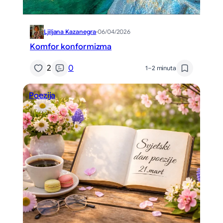
Ljiljana Kazanegra
·
06/04/2026
Komfor konformizma
2
0
1–2 minuta
Poezija