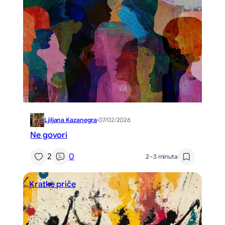
Ljiljana Kazanegra
·
07/02/2026
Ne govori
2
0
2–3 minuta
Kratke priče