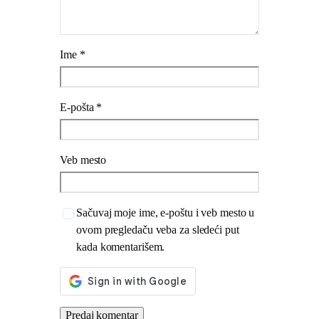
Ime
*
E-pošta
*
Veb mesto
Sačuvaj moje ime, e-poštu i veb mesto u
ovom pregledaču veba za sledeći put
kada komentarišem.