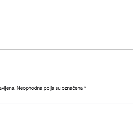
avljena.
Neophodna polja su označena
*