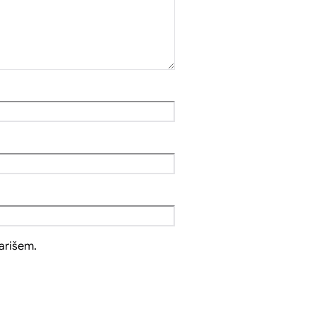
arišem.