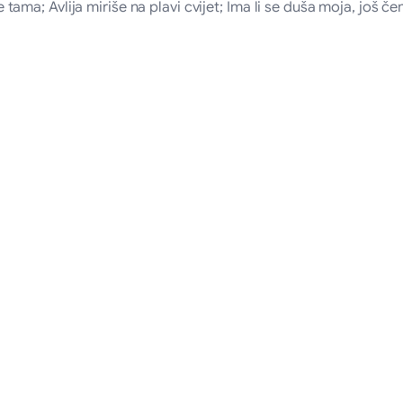
ma; Avlija miriše na plavi cvijet; Ima li se duša moja, još č