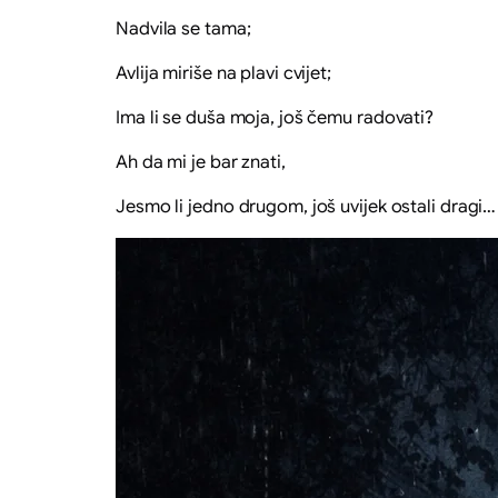
Nadvila se tama;
Avlija miriše na plavi cvijet;
Ima li se duša moja, još čemu radovati?
Ah da mi je bar znati,
Jesmo li jedno drugom, još uvijek ostali dragi…