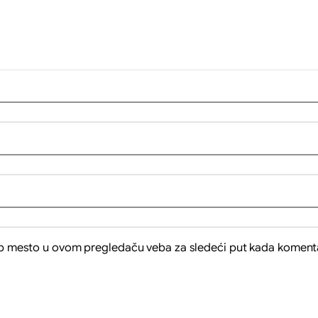
eb mesto u ovom pregledaču veba za sledeći put kada koment