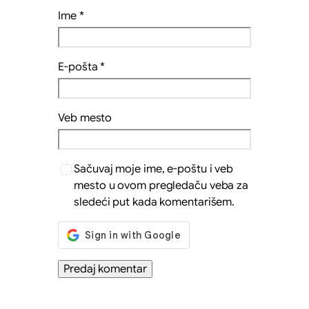
Ime
*
E-pošta
*
Veb mesto
Sačuvaj moje ime, e-poštu i veb
mesto u ovom pregledaču veba za
sledeći put kada komentarišem.