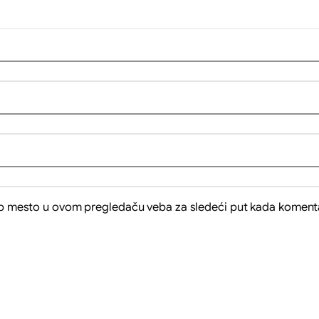
eb mesto u ovom pregledaču veba za sledeći put kada koment