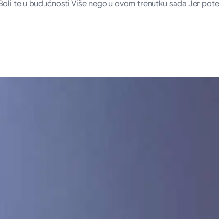
oli te u budućnosti Više nego u ovom trenutku sada Jer pote