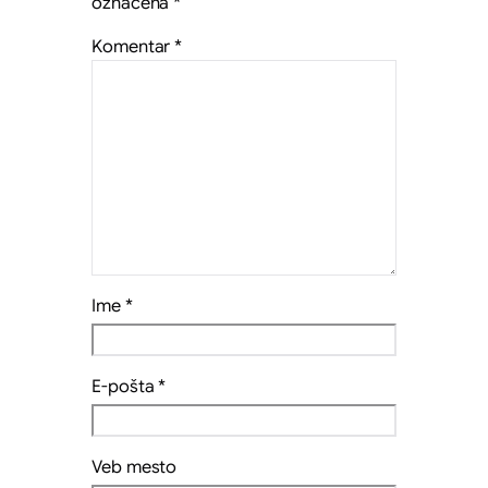
označena
*
Komentar
*
Ime
*
E-pošta
*
Veb mesto