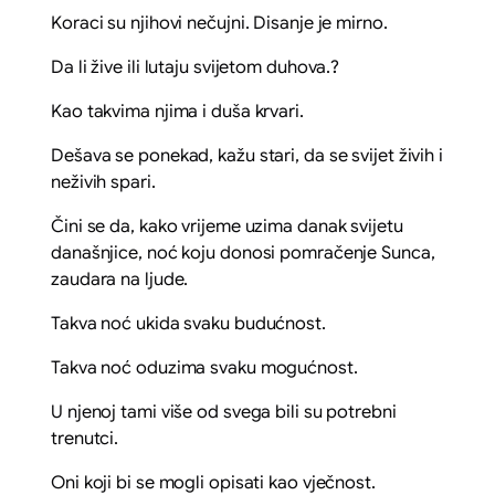
Koraci su njihovi nečujni. Disanje je mirno.
Da li žive ili lutaju svijetom duhova.?
Kao takvima njima i duša krvari.
Dešava se ponekad, kažu stari, da se svijet živih i
neživih spari.
Čini se da, kako vrijeme uzima danak svijetu
današnjice, noć koju donosi pomračenje Sunca,
zaudara na ljude.
Takva noć ukida svaku budućnost.
Takva noć oduzima svaku mogućnost.
U njenoj tami više od svega bili su potrebni
trenutci.
Oni koji bi se mogli opisati kao vječnost.