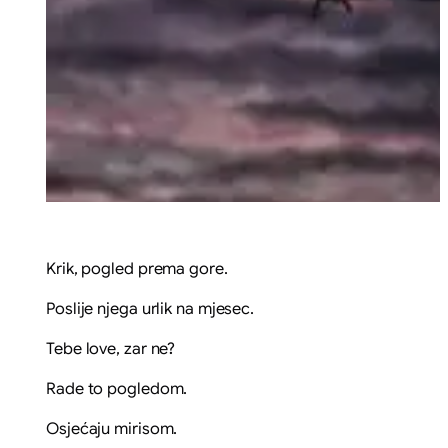
Krik, pogled prema gore.
Poslije njega urlik na mjesec.
Tebe love, zar ne?
Rade to pogledom.
Osjećaju mirisom.