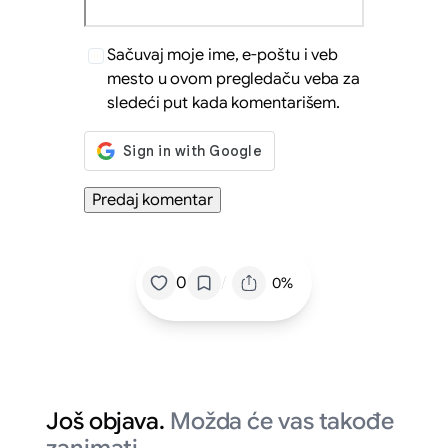
Sačuvaj moje ime, e-poštu i veb
mesto u ovom pregledaču veba za
sledeći put kada komentarišem.
/
0
0%
Još objava.
Možda će vas takođe