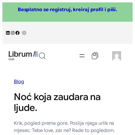
Skoči
Besplatno se registruj, kreiraj profil i piši.
na
sadržaj
LinkedIn
Instagram
Facebook
/
Blog
Noć koja zaudara na
ljude.
Krik, pogled prema gore. Poslije njega urlik na
mjesec. Tebe love, zar ne? Rade to pogledom.