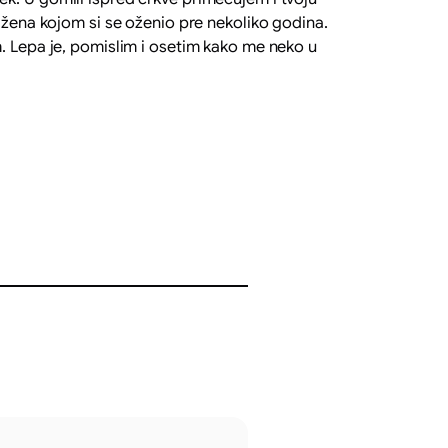
a žena kojom si se oženio pre nekoliko godina.
m. Lepa je, pomislim i osetim kako me neko u