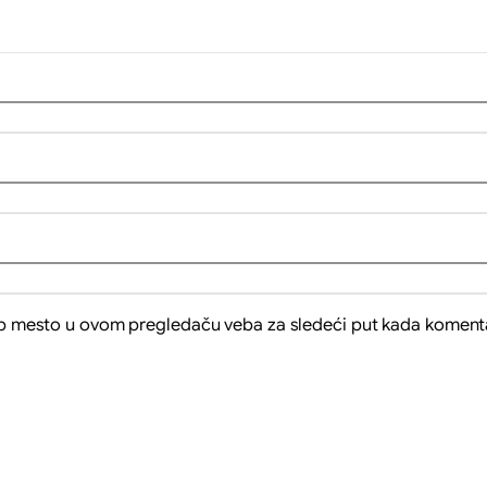
eb mesto u ovom pregledaču veba za sledeći put kada koment