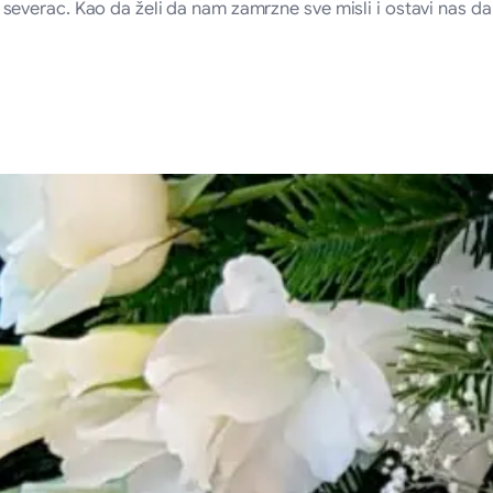
verac. Kao da želi da nam zamrzne sve misli i ostavi nas da s